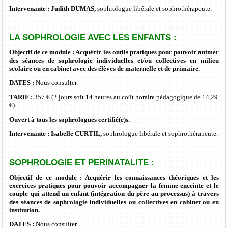
Intervenante :
Judith DUMAS,
sophrologue libérale et sophrothérapeute.
LA SOPHROLOGIE AVEC LES ENFANTS :
Objectif de ce module : Acquérir les outils pratiques pour pouvoir animer
des séances de sophrologie individuelles et/ou collectives en milieu
scolaire ou en cabinet avec des élèves de maternelle et de primaire.
DATES :
Nous consulter.
TARIF :
357 € (2 jours soit 14 heures au
coût
horaire pédagogique de 14,29
€).
Ouvert à tous les sophrologues certifié(e)s.
Intervenante : Isabelle CURTIL,
sophrologue libérale et sophrothérapeute.
SOPHROLOGIE ET PERINATALITE :
Objectif de ce module :
Acquérir les connaissances théoriques et les
exercices pratiques pour pouvoir accompagner
la femme enceinte et le
couple qui attend un enfant (intégration du père au processus) à travers
des séances de sophrologie individuelles ou collectives en cabinet ou en
institution.
DATES :
Nous consulter.