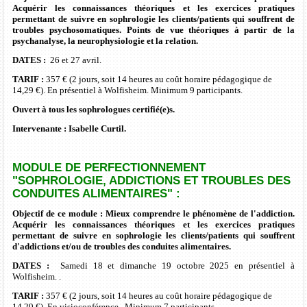
Acquérir les connaissances théoriques et les exercices pratiques
permettant de suivre en sophrologie les clients/patients qui souffrent de
troubles psychosomatiques. Points de vue théoriques à partir de la
psychanalyse, la neurophysiologie et la relation.
DATES :
26 et 27 avril.
TARIF :
357 € (2 jours, soit 14 heures au
coût
horaire pédagogique de
14,29 €). En présentiel à Wolfisheim. Minimum 9 participants.
Ouvert à tous les sophrologues certifié(e)s.
Intervenante :
Isabelle Curtil.
MODULE DE PERFECTIONNEMENT
"SOPHROLOGIE, ADDICTIONS ET TROUBLES DES
CONDUITES ALIMENTAIRES" :
Objectif de ce module : Mieux comprendre le phénomène de l'addiction.
Acquérir les connaissances théoriques et les exercices pratiques
permettant de suivre en sophrologie les clients/patients qui souffrent
d'addictions et/ou de troubles des conduites alimentaires.
DATES :
Samedi 18 et dimanche 19 octobre 2025 en présentiel à
Wolfisheim. .
TARIF :
357 € (2 jours, soit 14 heures au coût horaire pédagogique de
14,29 €). En visioconférence. Minimum 7 participants.